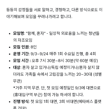
등등의 감정들을 서로 말하고, 경청하고, 다른 방식으로도 이
야기해보며 모임을 꾸려나가려고 합니다.
모임명
: "함께, 혼자" - 일상적 외로움을 느끼는 청년들
의 자조모임
모집 인원
: 8인
운영 기간
: 9/3~9/24 매주 1회 수요일 진행, 총 4회
모임 시간 :
오후 7시 30분~8시 30분(약 60분 예상)
대상
: 혼자 살고 있거나/독립 예정이거나/혼자 살지 않
더라도 가족들 속에서 고립감을 느끼는 20~30대 (성별
무관)
*거주 지역 무관. 단, 첫 모임 예정일인 9/3에 대면으로
(홍대입구역 부근) 참여 가능 하셔야 합니다.
진행 방식
: 첫 모임 1회 대면, 3회 비대면(메타버스 플랫
폼 ZEP)