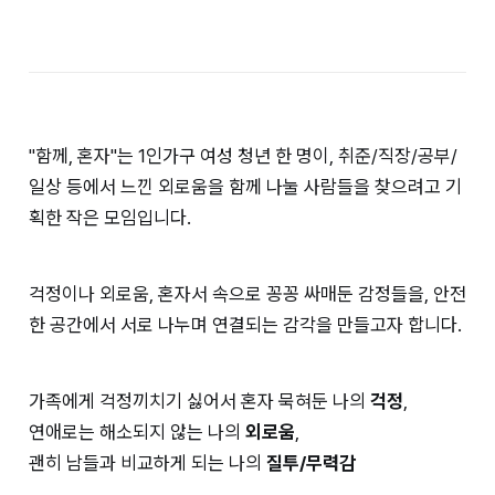
"함께, 혼자"는 1인가구 여성 청년 한 명이, 취준/직장/공부/
일상 등에서 느낀 외로움을 함께 나눌 사람들을 찾으려고 기
획한 작은 모임입니다.
걱정이나 외로움, 혼자서 속으로 꽁꽁 싸매둔 감정들을, 안전
한 공간에서 서로 나누며 연결되는 감각을 만들고자 합니다.
가족에게 걱정끼치기 싫어서 혼자 묵혀둔 나의
걱정
,
연애로는 해소되지 않는 나의
외로움
,
괜히 남들과 비교하게 되는 나의
질투/무력감