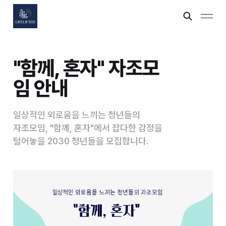
"함께, 혼자" 자조모
임 안내
일상적인 외로움을 느끼는 청년들의
자조모임, "함께, 혼자"에서 잡다한 감정을
털어놓을​ 2030 청년들을 모집합니다.