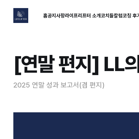
홈
공지사항
라이프리프터 소개
코치들
칼럼
코칭 후
[연말 편지] LL
2025 연말 성과 보고서(겸 편지)