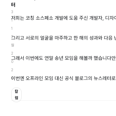
터
3
저희는 코칭 소스페소 개발에 도움 주신 개발자, 디
1
1
2
그리고 서로의 얼굴을 마주하고 한 해의 성과와 다음
월
2
그래서 이번에도 연말 송년 모임을 해볼까 했습니다만,
0
2
이번엔 오프라인 모임 대신 공식 블로그의 뉴스레터로 
5
칼
럼